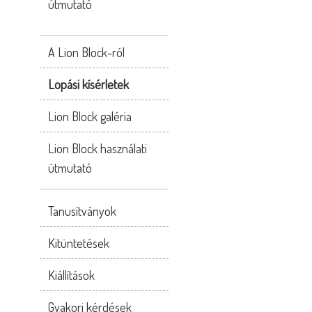
útmutató
A Lion Block-ról
Lopási kísérletek
Lion Block galéria
Lion Block használati
útmutató
Tanusítványok
Kitüntetések
Kiállítások
Gyakori kérdések